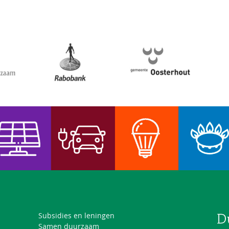
Subsidies en leningen
Samen duurzaam