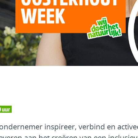
0 uur
ondernemer inspireer, verbind en activ
leveren aan het creëren van een inclusiev