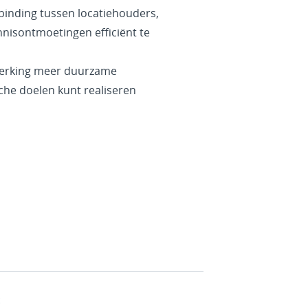
inding tussen locatiehouders,
nisontmoetingen efficiënt te
werking meer duurzame
he doelen kunt realiseren
: