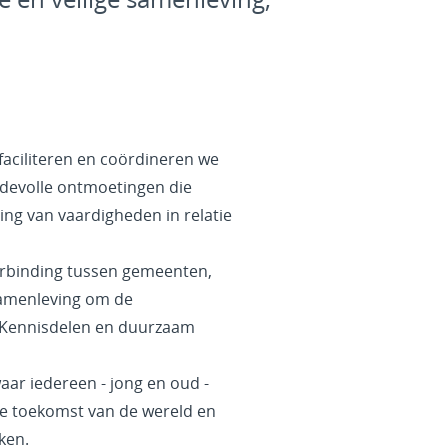
faciliteren en coördineren we
rdevolle ontmoetingen die
ng van vaardigheden in relatie
erbinding tussen gemeenten,
 samenleving om de
s. Kennisdelen en duurzaam
ar iedereen - jong en oud -
de toekomst van de wereld en
aken.