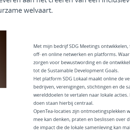
urzame welvaart.
Met mijn bedrijf SDG Meetings ontwikkelen, 
off- en online netwerken en platforms. Waa
zorgen voor bewustwording en de ontwikkeli
tot de Sustainable Development Goals.
Het platform SDG Lokaal maakt online de v
bedrijven, verenigingen, stichtingen en de
werelddoelen te vertalen naar lokale actie
doen staan hierbij centraal.
OpenTea-locaties zijn ontmoetingsplekken wa
mee kan denken, praten en beslissen over 
de impact die de lokale samenleving kan m