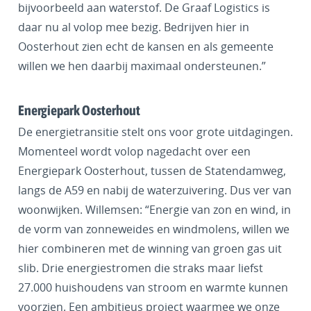
bijvoorbeeld aan waterstof. De Graaf Logistics is
daar nu al volop mee bezig. Bedrijven hier in
Oosterhout zien echt de kansen en als gemeente
willen we hen daarbij maximaal ondersteunen.”
Energiepark Oosterhout
De energietransitie stelt ons voor grote uitdagingen.
Momenteel wordt volop nagedacht over een
Energiepark Oosterhout, tussen de Statendamweg,
langs de A59 en nabij de waterzuivering. Dus ver van
woonwijken. Willemsen: “Energie van zon en wind, in
de vorm van zonneweides en windmolens, willen we
hier combineren met de winning van groen gas uit
slib. Drie energiestromen die straks maar liefst
27.000 huishoudens van stroom en warmte kunnen
voorzien. Een ambitieus project waarmee we onze