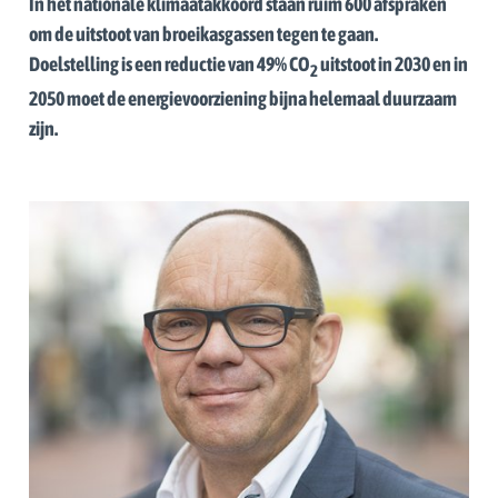
In het nationale klimaatakkoord staan ruim 600 afspraken
om de uitstoot van broeikasgassen tegen te gaan.
Doelstelling is een reductie van 49% CO
uitstoot in 2030 en in
2
2050 moet de energievoorziening bijna helemaal duurzaam
zijn.