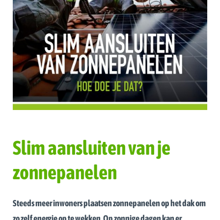
Slim aansluiten van je
zonnepanelen
Steeds meer inwoners plaatsen zonnepanelen op het dak om
zo zelf energie op te wekken. Op zonnige dagen kan er