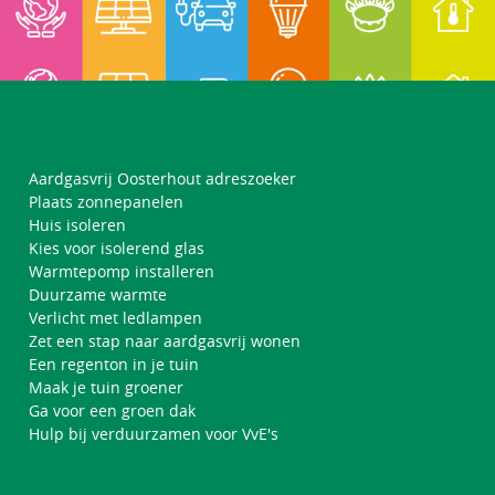
Aardgasvrij Oosterhout adreszoeker
Plaats zonnepanelen
Huis isoleren
Kies voor isolerend glas
Warmtepomp installeren
Duurzame warmte
Verlicht met ledlampen
Zet een stap naar aardgasvrij wonen
Een regenton in je tuin
Maak je tuin groener
Ga voor een groen dak
Hulp bij verduurzamen voor VvE's