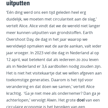
uitputten
‘Eén ding werd ons een tijd geleden heel erg
duidelijk, we moeten met circulariteit aan de slag,’
vertelt Alice. Alice vindt dat we de wereld niet langer
meer kunnen uitputten van grondstoffen. Earth
Overshoot Day, de dag in het jaar waarop we
wereldwijd opmaken wat de aarde aankan, valt ieder
jaar vroeger. In 2023 viel die dag in Nederland al op
12 april, wat betekent dat als iedereen zo zou leven
als in Nederland er 3,6 aardbollen nodig zouden zijn.
Het is niet het visitekaartje dat we willen afgeven aan
toekomstige generaties. Daarom is het tijd voor
verandering en dat doen we samen,’ vertelt Alice
krachtig. ‘Ga je niet mee als ondernemer? Dan ga je
achterlopen,’ vervolgt Alwin. Het grote
doel
van een
circulaire economie is het bereiken van een