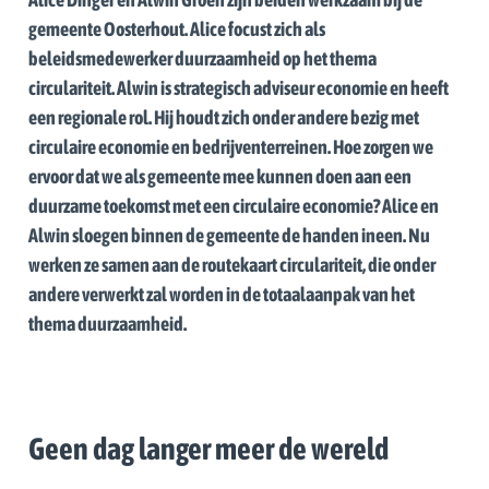
gemeente Oosterhout. Alice focust zich als
beleidsmedewerker duurzaamheid op het thema
circulariteit. Alwin is strategisch adviseur economie en heeft
een regionale rol. Hij houdt zich onder andere bezig met
circulaire economie en bedrijventerreinen. Hoe zorgen we
ervoor dat we als gemeente mee kunnen doen aan een
duurzame toekomst met een circulaire economie? Alice en
Alwin sloegen binnen de gemeente de handen ineen. Nu
werken ze samen aan de routekaart circulariteit, die onder
andere verwerkt zal worden in de totaalaanpak van het
thema duurzaamheid.
Geen dag langer meer de wereld