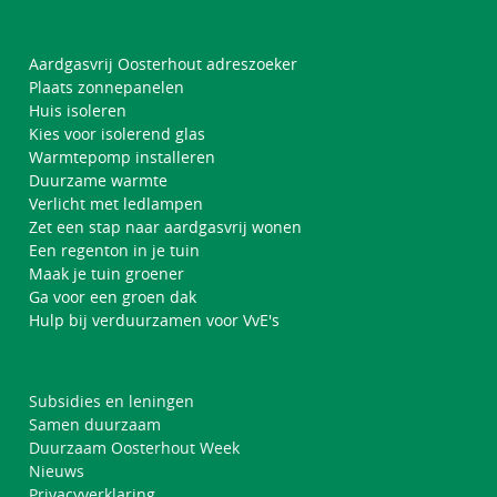
Aardgasvrij Oosterhout adreszoeker
Plaats zonnepanelen
Huis isoleren
Kies voor isolerend glas
Warmtepomp installeren
Duurzame warmte
Verlicht met ledlampen
Zet een stap naar aardgasvrij wonen
Een regenton in je tuin
Maak je tuin groener
Ga voor een groen dak
Hulp bij verduurzamen voor VvE's
Subsidies en leningen
Samen duurzaam
Duurzaam Oosterhout Week
Nieuws
Privacyverklaring