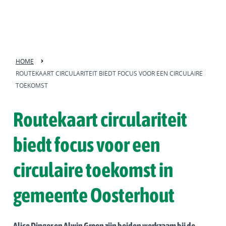
HOME
ROUTEKAART CIRCULARITEIT BIEDT FOCUS VOOR EEN CIRCULAIRE
TOEKOMST
Routekaart circulariteit
biedt focus voor een
circulaire toekomst in
gemeente Oosterhout
Alice Dinger en Alwin Groen zijn beiden werkzaam bij de